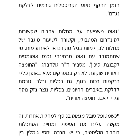
בזמן התקף גאוט הקריסטלים גורמים לדלקת
נגדם".
״גאוט משפיעה על מחלות אחרות שקשורות
לסינדרום המטבולי, וקשורה לשיעור מוגבר של
מחלות לב, למוות בגיל מוקדם או לאירוע מוח. מי
שמתמודד עם גאוט מבחינתי נכנס אוטומטית
לקבוצת סיכון", מסביר ד"ר גולדברג. "החומצה
האורית שוקעת לא רק במפרקים אלא באופן כללי
ברקמות רכות בגוף, גם בכליות ובלב וגורמת
לדלקת באיברים החיוניים. בכליות נוצר נזק נוסף
על ידי אבני חומצה אורית".
"
כשמטופל סובל מגאוט בנוסף למחלות אחרות זה
מקשה עלינו את הטיפול ומחייב הסתכלות
רוחבית-הוליסטית, כי יש הרבה יחסי גומלין בין