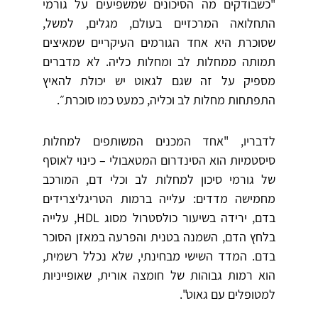
"כשבודקים מה הסיכונים שמשפיעים על גורמי
התחלואה המרכזיים בעולם, מגלים, למשל,
שסוכרת היא אחד הגורמים העיקריים שמאיצים
תמותה ממחלות לב ומחלות כליה. לא מדברים
מספיק על זה שגם לגאוט יש יכולת להאיץ
התפתחות מחלות לב וכליה, כמעט כמו סוכרת״.
לדבריו, "אחד המכנים המשותפים למחלות
סיסטמיות הוא הסינדרום המטאבולי – כינוי לאוסף
של גורמי סיכון למחלות לב וכלי דם, המורכב
מחמישה מדדים: עלייה ברמות הטריגליצרידים
בדם, ירידה בשיעור כולסטרול מסוג HDL, עלייה
בלחץ הדם, השמנה בטנית והפרעה במאזן הסוכר
בדם. המדד השישי מבחינתי, שלא נכלל רשמית,
הוא רמות גבוהות של חומצה אורית, שאופייניות
למטופלים עם גאוט".