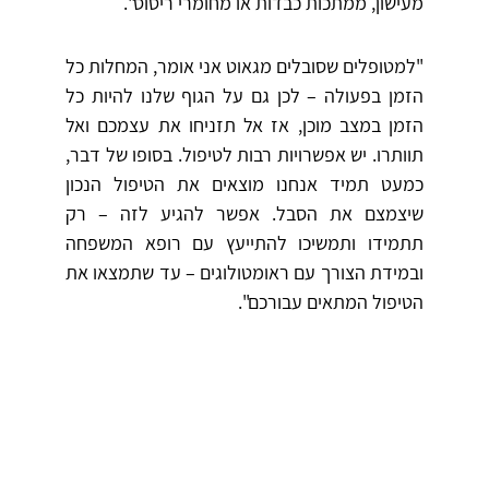
מעישון, ממתכות כבדות או מחומרי ריסוס".
"למטופלים שסובלים מגאוט אני אומר, המחלות כל
הזמן בפעולה – לכן גם על הגוף שלנו להיות כל
הזמן במצב מוכן, אז אל תזניחו את עצמכם ואל
תוותרו. יש אפשרויות רבות לטיפול. בסופו של דבר,
כמעט תמיד אנחנו מוצאים את הטיפול הנכון
שיצמצם את הסבל. אפשר להגיע לזה – רק
תתמידו ותמשיכו להתייעץ עם רופא המשפחה
ובמידת הצורך עם ראומטולוגים – עד שתמצאו את
הטיפול המתאים עבורכם".