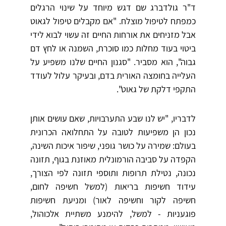
ד"ר גולדברג שם דגש מיוחד על שינוי הרגלים
כמפתח לטיפול מוצלח. "אם מקבלים טיפול לגאוט
אבל מזניחים את אורחות החיים זה עשוי לבוא לידי
ביטוי בעוד מחלות כמו סוכרת, השמנה או לחץ דם
גבוה", הוא מסביר. "סגנון החיים שלנו משפיע על
העלייה בחומצה האורית בדם, ובעיקר עלול לעודד
התקפי דלקת של גאוט".
לדבריו, "יש לנו שבע התערבויות, שאם עושים אותן
נכון הן משפיעות לטובה על התחלואה הכרונית
בעולם: שמירה על כושר גופני, שיפור איכות השינה,
הקפדה על סביבה הורמונלית מאוזנת בגוף, תזונה
נכונה, נטילת תרופות ותוספי תזונה לפי הצורך,
עידוד חשיפות בריאות (למשל חשיפה לחום,
חשיפה לקור וחשיפה לאור) ומניעת חשיפות
פוגעניות - למשל, להימנע משתיית אלכוהול,