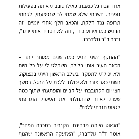
אחד עם רגל כואבת, כאילו סובבתי אותה בפעילות
גופנית. חשבתי שלא שמתי לב שנפצעתי, לקחתי
תרופה נגד דלקת, והכאב חלף אחרי יומיים. זה
הרגיש כמו אירוע בודד, וזה לא הטריד אותי יותר",
נזכר ד"ר גולדברג.
"ההתקף השני הגיע כמה שנים מאוחר יותר –
הכאב העיר אותי בלילה, השתלט לי על כל היום
ולא יכולתי לתפקד. בשלב הראשון הייתי במצוקה,
חשתי כאב צורב ולא יכולתי ללכת על הרגל. במשך
חצי יום הסתובבתי על קביים והופתעתי שתוך כמה
שעות לאחר שהתחלתי את הטיפול התרופתי
לגאוט חזרתי ללכת".
"הגאוט הייתה מבחינתי הקנרית במכרה הפחם",
אומר ד"ר גולדברג, "האזעקה הראשונה שהגוף