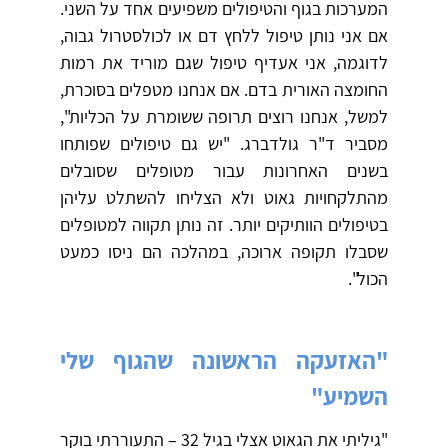
המערכות בגוף והטיפולים משפיעים אחד על השני.
אם אני נותן טיפול ללחץ דם או לכולסטרול גבוה,
לדוגמה, אני אעדיף טיפול שגם מוריד את רמות
החומצה האורית בדם. אם אנחנו מטפלים בסוכרת,
למשל, אנחנו רוצים תרופה ששומרת על הכליות",
מסביר ד"ר גולדברג. "יש גם טיפולים שפותחו
בשנים האחרונות עבור מטופלים שסובלים
מהתלקחויות גאוט ולא הצליחו להשתלט עליהן
בטיפולים הוותיקים יותר. זה נותן תקווה למטופלים
שסבלו תקופה ארוכה, במהלכה הם ניסו כמעט
הכול".
"האזעקה הראשונה שהגוף שלי
השמיע"
"גיליתי את הגאוט אצלי בגיל 32 – התעוררתי בוקר