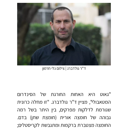
ד"ר גולדברג | צילום גלי חרמון
"גאוט היא האחות החורגת של הסינדרום
המטאבולי", מציין ד"ר גולדברג. "זו מחלה כרונית
שגורמת לדלקות מפרקים, בין היתר בשל רמה
גבוהה של חומצה אורית (חומצת שתן) בדם.
החומצה מצטברת ברקמות ומתגבשת לקריסטלים;