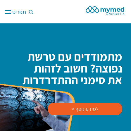
דילוג לתוכן העיקרי
תפריט
Site Logo
מתמודדים עם טרשת
נפוצה? חשוב לזהות
את סימני ההתדרדרות
למידע נוסף >