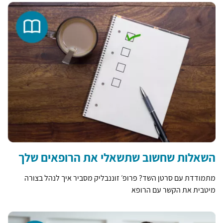
השאלות שחשוב שתשאלי את הרופאים שלך
מתמודדת עם סרטן השד? פרופ׳ זוננבליק מסביר איך לנהל בצורה
מיטבית את הקשר עם הרופא