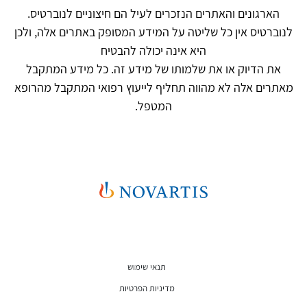
הארגונים והאתרים הנזכרים לעיל הם חיצוניים לנוברטיס.
לנוברטיס אין כל שליטה על המידע המסופק באתרים אלה, ולכן
היא אינה יכולה להבטיח
את הדיוק או את שלמותו של מידע זה. כל מידע המתקבל
מאתרים אלה לא מהווה תחליף לייעוץ רפואי המתקבל מהרופא
המטפל.
משפטי
תנאי שימוש
מדיניות הפרטיות