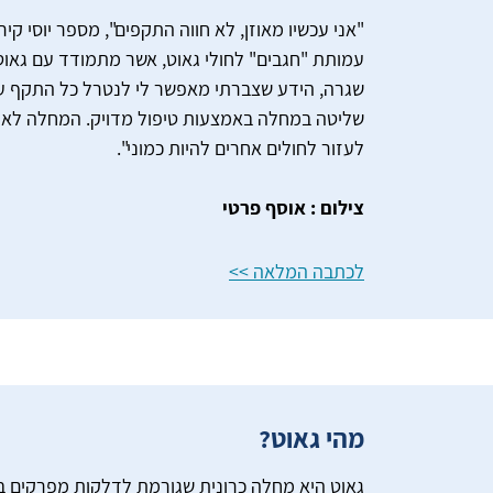
"אני עכשיו מאוזן, לא חווה התקפים", מספר יוסי קיר
עמותת "חגבים" לחולי גאוט, אשר מתמודד עם גאוט 
שגרה, הידע שצברתי מאפשר לי לנטרל כל התקף 
שליטה במחלה באמצעות טיפול מדויק. המחלה לא ת
לעזור לחולים אחרים להיות כמוני".
צילום : אוסף פרטי
לכתבה המלאה >>
מהי גאוט?
גאוט היא מחלה כרונית שגורמת לדלקות מפרקים ב