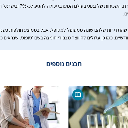
אם מפסיקים לאזן את רמות הח
ם.
ם שהתדירות שלהם שונה ממטופל למטופל, אבל בממוצע חולפות כשנ
שיים. כמו כן עלולים להיווצר מצבורי חומצה בשם 'טופוס', שנראים כ
תכנים נוספים