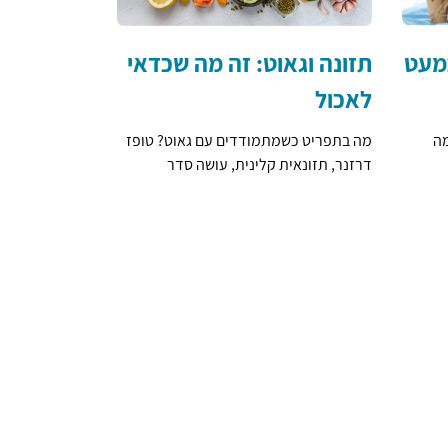
כמעט
תזונה וגאוט: זה מה שכדאי
לאכול
מה
מה בתפריט כשמתמודדים עם גאוט? טופז
דרזנר, תזונאית קלינית, עושה סדר