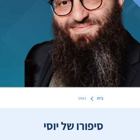
בית
גאוט
סיפורו של יוסי