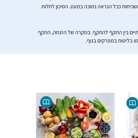
ומצה בדם, היא חוזרת. השכיחות של גאוט בעולם המערבי יכולה להגיע לכ-7% ובישראל השכיחות ככל הנראה נמוכה במעט. הסיכון לחלות
תיים בין התקף להתקף. במקרה של הזנחה, התקף
מו בליטות במפרקים בגוף.