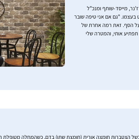
ז'נר, מייסד-שותף ומנכ"ל
בעצמו. "גם אם אני טיפה שובר
על הסף. זאת רמה אחרת של
פתיע אותי, והמטרה שלי
של הצטברות חומצה אורית (חומצת שתן) בדם. כשהמחלה מטופלת היא