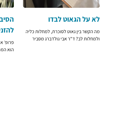
לא על הגאוט לבדו
הסיב
להזני
מה הקשר בין גאוט לסוכרת, למחלות כליה
ולמחלות לב? ד"ר אבי גולדברג מסביר
פרופ׳ א
הוא המ