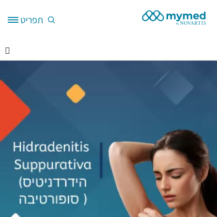
דילוג לתוכן העיקרי
תפריט
Site Logo