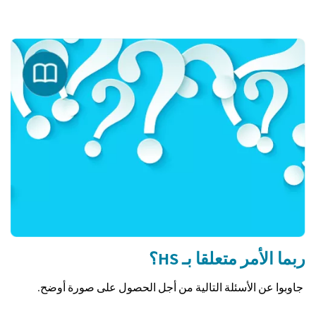
ربما الأمر متعلقا بـ HS؟