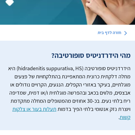
חזרה לדף
בית
מה
י הידרדניטיס סופורטיבה?
הידרדניטיס סופורטיבה (hidradenitis suppurativa, HS) היא
מחלה דלקתית כרונית המתאפיינת בהתלקחויות של פצעים
מוגלתיים, בעיקר באזורי הקפלים. הנגעים, הקרויים נודולים או
אבצסים, מלווים בכאב ובהפרשה מוגלתית ו/או דמית, שמדיפה
ריח בלתי נעים. בכ-30 אחוזים מהמטופלים המחלה מתקדמת
ויוצרת נזק אנטומי בלתי הפיך בדמות
תעלות בעור או צלקות
קשות
.