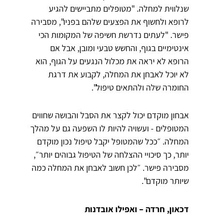
שנלווית למחלה. "מטופלים מתביישים להגיע
לרופא ולחשוף את הפצעים שלהם בפניו", מסבירה
פישר. "לעתים נדרשת חשיפה של המקומות הכי
אינטימיים בגוף, והחשש טבעי ומובן, אבל אם
הרופא לא יראה את מכלול הנגעים על הגוף, הוא
לא יוכל לאבחן את המחלה, לקבוע את דרגת
החומרה שלה ולהתאים טיפול".
אבחון מוקדם יכול לקצר את הסבל והבושה שחווים
המטופלים - ועשויה להיות לו השפעה גם על מהלך
המחלה. ״ככל שהמטופל יקבל טיפול נכון מוקדם
יותר, כך סיכויי ההצלחה של הטיפול גבוהים יותר״,
מסבירה פישר. ״לכן חשוב לאבחן את המחלה כמה
שיותר מוקדם".
דכאון, חרדה – ואפילו אובדנות