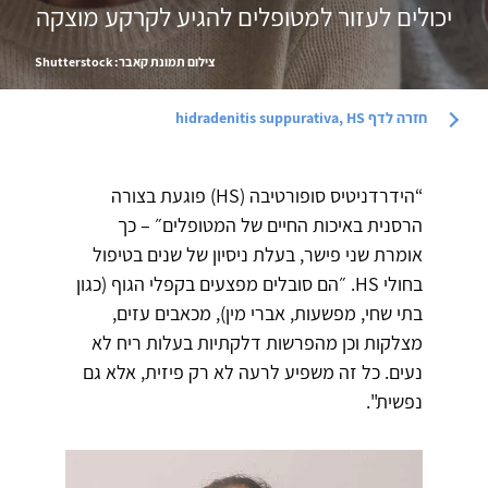
יכולים לעזור למטופלים להגיע לקרקע מוצקה
צילום תמונת קאבר: Shutterstock
חזרה לדף
hidradenitis suppurativa, HS
“הידרדניטיס סופורטיבה (HS) פוגעת בצורה
הרסנית באיכות החיים של המטופלים״ – כך
אומרת שני פישר, בעלת ניסיון של שנים בטיפול
בחולי HS. ״הם סובלים מפצעים בקפלי הגוף (כגון
בתי שחי, מפשעות, אברי מין), מכאבים עזים,
מצלקות וכן מהפרשות דלקתיות בעלות ריח לא
נעים. כל זה משפיע לרעה לא רק פיזית, אלא גם
נפשית".