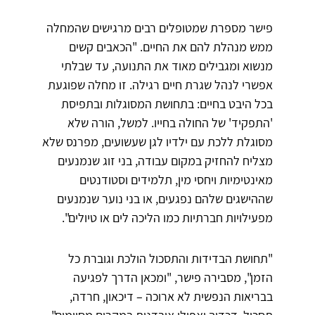
פישר מספרת שמטופלים רבים מרגישים שהמחלה
ממש מנהלת להם את החיים. "הכאבים קשים
מנשוא ומגבילים מאוד את התנועה, עד שבלתי
אפשרי לנהל שגרת חיים רגילה. זו מחלה שפוגעת
בכל היבט בחיים: בתחושת המסוגלות ובתפיסת
'התפקיד' של החולה בחייו. למשל, הורה שלא
מסוגלת ללכת עם ילדיו לגן שעשועים, מפרנס שלא
מצליח להחזיק במקום עבודה, בני זוג שנמנעים
מאינטימיות ויחסי מין, תלמידים וסטודנטים
שההישגים שלהם נפגעים, או בני נוער שנמנעים
מפעילויות חברתיות כמו הליכה לים או טיולים".
"תחושת הבדידות והתסכול הולכת וגוברת כל
הזמן", מסבירה פישר, "ומכאן הדרך לפגיעה
בבריאות הנפשית לא ארוכה – דיכאון, חרדה,