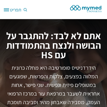
דילוג לתוכן העיקרי
תפריט
Site Logo
אתם לא לבד: להתגבר על
הבושה ולנצח בהתמודדות
עם HS
הידרדניטיס סופורטיבה היא מחלה כרונית
המלווה בפצעים, צלקות והפרשות, שפוגעים
במטופלים פיזית ונפשית. שני פישר, אחות
אחראית לשעבר במרפאת עור במרכז הרפואי
העמק, מסבירה שאבחון מהיר וסביבה תומכת