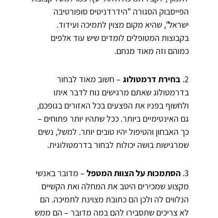
הפייסבוק הסגורה "הידרדניטיס סופורטיבה
ישראל", שהיא מקום מצוין לתמיכה ועידוד.
בקבוצות המטופלים לומדים שיש עוד אלפים
כמוהם וזה מאוד מנחם.
2.
בחירת דרמטולוג
– חשוב מאוד לבחור
בדרמטולוג שאתם מרגישים נוח לדבר איתו
ולחשוף בפניו את הפצעים בכל האזורים בגופכם,
גם האינטימיים ביותר. ככל שתהיו יותר פתוחים –
כך האבחון והטיפול יהיו טובים יותר. למשל, נשים
שמרגישות בושה יכולות לבחור בדרמטולוגית.
3.
הסתמכות על הצוות המטפל
– מדובר באנשי
מקצוע שמכירים היטב את המחלה ואת הקשיים
הנלווים לה ולכן הם כתובת מצוינת לתמיכה. הם
לא צריכים שתסבירו להם במה מדובר – הם ממש