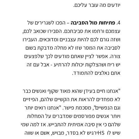
יודעים מה עובר עליכם.
4.
פתיחות מול הסביבה
– הפכו לשגרירים של
עצמכם ורתמו את סביבתכם. הסבירו שכואב לכם,
ושזה גורם לכם להיות עצבניים ומדוכאים. העבירו
לסביבה את המסר שזו לא מחלה מדבקת בשום
צורה. אפשר לציין שאתם מודעים לכך שלפצעים
יש ריח ושהצלקות יכולות להרתיע - אבל עם זה
אתם נאלצים להתמודד.
"אנחנו חיים בעידן שהוא מאוד שקוף ואנשים כבר
לא מפחדים להראות את הקשיים שלהם, הפיזיים
וגם הנפשיים", מסכמת פישר. "אנחנו רואים יותר
ויותר אנשים מפורסמים שמדברים על המחלות
שלהם כי אין סיבה אמיתית להתבייש. אז למה שמי
שיש לו HSירגיש לא בסדר, מבויש, אשם או שווה