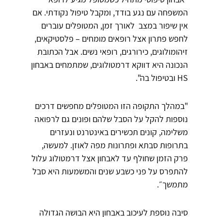
המשפחה עם נגע בודד, ומקבל טיפול נקודתי. אם
אין שיפור במצב לאורך זמן, המטופלים עוברים
לחפש פתרון אצל רופאים מומחים – פלסטיקאים,
זיהומולוגים, כירורגים, רופאי נשים. אבל הכתובת
הנכונה היא דווקא דרמטולוגים, שמתמחים באבחון
HS ובטיפול בה".
"במהלך התקופה הזו המטופלים מחפשים דרכים
נוספות להקל על הסבל שלהם ופונים גם לרפואה
משלימה, קונים תכשירים באינטרנט ונעזרים
בתרופות סבתא ופתרונות מפה לאוזן. למעשה,
פרק הזמן שחולף עד לאבחון אצל דרמטולוג עלול
להתפרס על פני כשבע שנים והמשמעות היא סבל
מתמשך״.
סיבה נוספת לעיכוב באבחון היא הבושה הגדולה