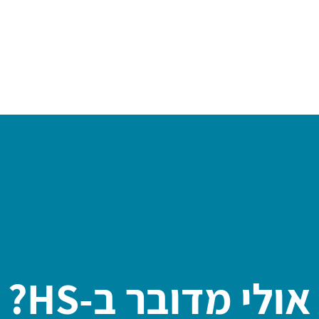
דילוג לתוכן העיקרי
אולי מדובר ב-HS?