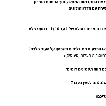
 (יכול לסייע בהפחתת התלקחויות ולהאט את התקדמות המחלה, תוך הפחתת הסיכון
➄ במידה שמעורב כאב, מה מידת חומרתו בסולם של 1 עד 10 (1 - כמעט שלא
או הפצעים המוגלתיים השפיעו על העור שלכם?
יווצרות תעלות (סינוסים)?
 חווה תסמינים דומים?
שנהגתם לעשן בעבר?
ליכם?