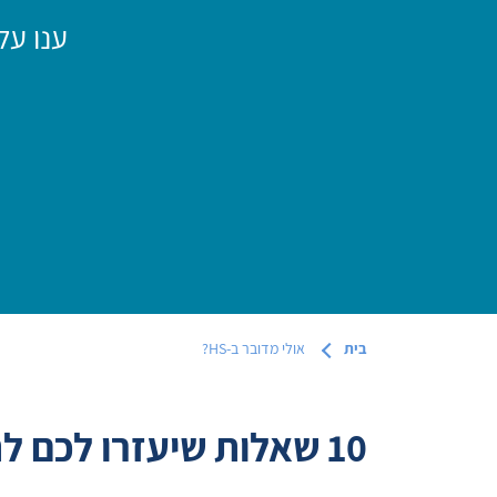
ענו על
בית
אולי מדובר ב-HS?
10 שאלות שיעזרו לכם להבין אם פצעי העור נגרמים בשל דלקת