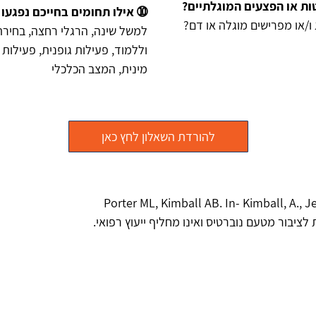
ות או הפצעים המוגלתיים?
➉ אילו תחומים בחייכם נפגעו
 ו/או מפרישים מוגלה או דם?
למשל שינה, הרגלי רחצה, בחירת
וללמוד, פעילות גופנית, פעילות
מינית, המצב הכלכלי
להורדת השאלון לחץ כאן
Porter ML, Kimball AB. In- Kimball, A., 
ציבור מטעם נוברטיס ואינו מחליף ייעוץ רפואי.