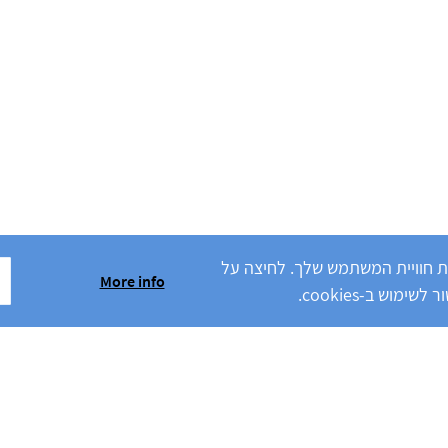
יות) כדי לשפר את חוויית המשתמש שלך. לחיצה על
More info
וש ב-cookies.