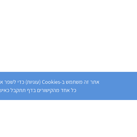
אתר זה משתמש ב-Cookies (עוג
כל אחד מהקישורים בדף תתקבל כאישור לשימ