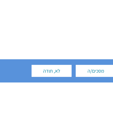
מסכים/ה
לא, תודה