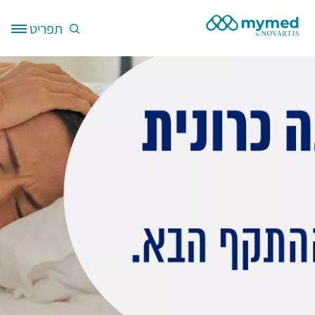
דילוג לתוכן העיקרי
תפריט
Site Logo