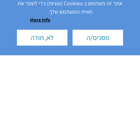
אתר זה משתמש ב-Cookies (עוגיות) כדי לשפר את
חוויית המשתמש שלך.
שתפו את המידע
More info
מסכים/ה
לא, תודה
משפטי
תנאי שימוש
מדיניות הפרטיות