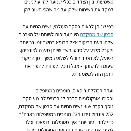
משמעותי בין הצדדים ככלי שנועד לסייע לנשים
למקד את השיחות שלהן על מה שהכי חשוב להן.
כפי שניתן לראות בסקר העולמי, נשים החיות עם
סרטן שד מתקדם
היו מעדיפות לשוחח על הצרכים
שלהן בעת הביקור אצל הרופא במשך זמן רב יותר
ולקבל מידע על סרטן השד שייתן מענה לצורכיהן.
בפועל, לא תמיד תוכלי לשלוט במשך זמן הביקור
שעומד לרשותך - אבל תוכלי לפחות להפוך את
הזמן הזה למשמעותי.
ועדה הכוללת רופאים, תומכים במטופלים
ופסיכו-אונקולוגיים חברה לנוברטיס לביצוע סקר
נוסף בקרב 359 נשים החיות עם סרטן שד מתקדם,
252 אונקולוגים ו-234 תומכים במטופלות בארה"ב
כדי להבין טוב יותר איך מטופלות ורופאים יוכלו
לשפר את התקשורת בתקופת הטיפולים. עיקר