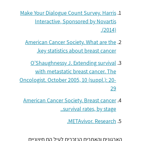
Make Your Dialogue Count Survey. Harris
Interactive, Sponsored by Novartis
(2014).
American Cancer Society. What are the
key statistics about breast cancer.
O’Shaughnessy J. Extending survival
with metastatic breast cancer. The
Oncologist. October 2005, 10 (suppl.): 20-
29
American Cancer Society. Breast cancer
survival rates, by stage..
METAvivor. Research.
הארגונים והאתרים הנזכרים לעיל הם חיצוניים