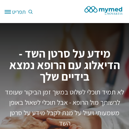
דילוג לתוכן העיקרי
תפריט
Site Logo
מידע על סרטן השד -
הדיאלוג עם הרופא נמצא
בידיים שלך
לא תמיד תוכלי לשלוט במשך זמן הביקור שעומד
לרשותך מול הרופא - אבל תוכלי לשאול באופן
משמעותי ויעיל על מנת לקבל מידע על סרטן
השד