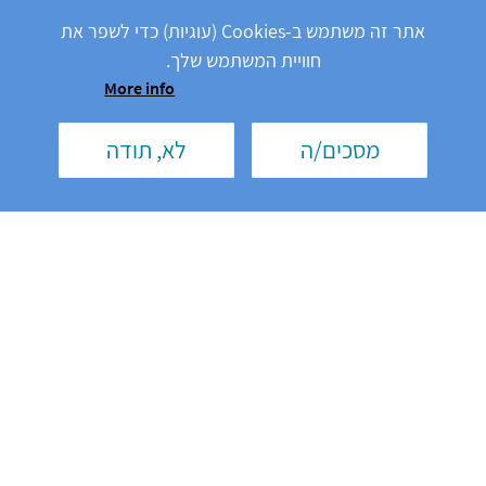
הזוגית. כך תתמודדו
אתר זה משתמש ב-Cookies (עוגיות) כדי לשפר את
חוויית המשתמש שלך.
More info
מידע אישי למטופלים
מסכים/ה
לא, תודה