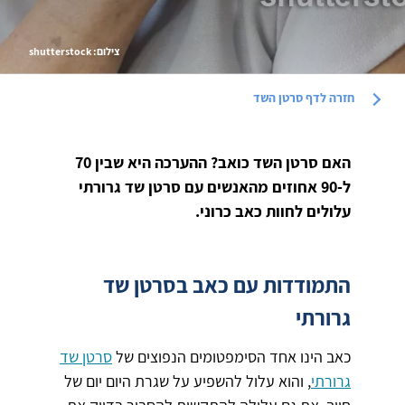
צילום: shutterstock
חזרה לדף
סרטן השד
האם סרטן השד כואב? ההערכה היא שבין 70
ל-90 אחוזים מהאנשים עם סרטן שד גרורתי
עלולים לחוות כאב כרוני.
התמודדות עם כאב בסרטן שד
גרורתי
כאב הינו אחד הסימפטומים הנפוצים של
סרטן שד
גרורתי
, והוא עלול להשפיע על שגרת היום יום של