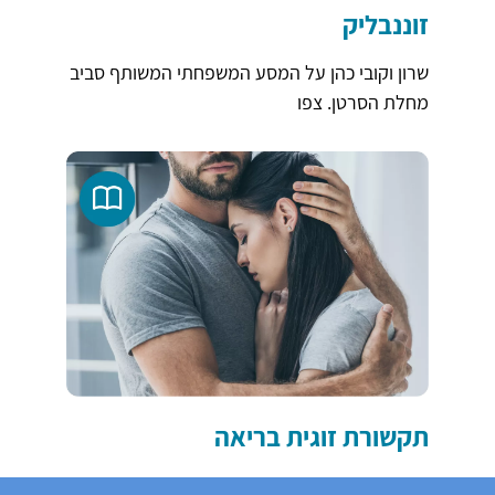
זוננבליק
שרון וקובי כהן על המסע המשפחתי המשותף סביב
מחלת הסרטן. צפו
תקשורת זוגית בריאה
סרטן שד גרורתי מאתגר גם את מערכת היחסים