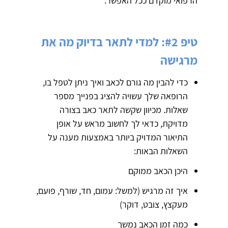
הרפואי מוקדם ככל האפשר.
טיפ #2: למדי לתאר בדיוק מה את
מרגישה
כדי להבין מה גורם לכאב ואיך ניתן לטפל בו,
הרופאה שלך עשויה להציג בפנייך מספר
שאלות. מכיוון שקשה לתאר כאב בצורה
מדויקת, כדאי לך לחשוב מראש על אופן
התיאור המדויק ביותר באמצעות מענה על
השאלות הבאות:
היכן הכאב ממוקם
איך זה מרגיש (למשל: עמום, חד, שורף, פועם,
מעקצץ, צובט, דוקר)
כמה זמן הכאב נמשך