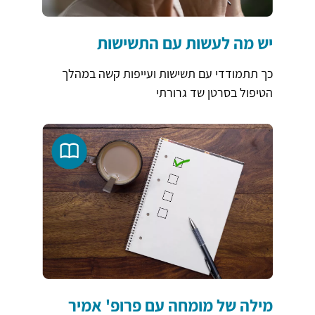
יש מה לעשות עם התשישות
כך תתמודדי עם תשישות ועייפות קשה במהלך
הטיפול בסרטן שד גרורתי
מילה של מומחה עם פרופ' אמיר