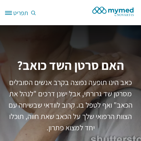
דילוג לתוכן העיקרי
תפריט
Site Logo
האם סרטן השד כואב?
כאב הינו תופעה נפוצה בקרב אנשים הסובלים
מסרטן שד גרורתי, אבל ישנן דרכים "לנהל את
הכאב" ואף לטפל בו. קרוב לוודאי שבשיחה עם
הצוות הרפואי שלך על הכאב שאת חווה, תוכלו
יחד למצוא פתרון.