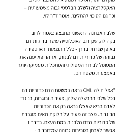
האקסלרציה ולשלב הבלסטי גבוה משמעותית –
וכך גם הסיכוי להחלים", אומר ד"ר לוי.
שלב האבחנה הראשוני מתבצע כאמור לרוב
בקהילה, שכן רוב האוכלוסייה עושה בדיקות דם
באופן שגרתי. בדרך- כלל התוצאות יראו ספירה
גבוהה של כדוריות דם לבנות, ואז הרופא יפנה את
המטופל לבירור המטולוגי והסתכלות מעמיקה יותר
באמצעות משטח דם.
"אצל חולה CML נראה במשטח הדם כדוריות דם
בכל שלבי ההבשלה שלהן, צעירות ובוגרות, בניגוד
לאדם בריא שאצלו נראה רק את הכדוריות
הבוגרות. מצב זה מעיד על חלוקת תאים מוגברת
של כדוריות הדם הלבנות במח העצם. בדרך זו
אפשר לאבחן בסבירות גבוהה שמדובר ב -