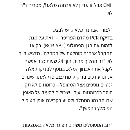
CML אבל זו עדיין לא אבחנה מלאה", מסביר ד"ר
לוי.
"לצורך אבחנה מלאה, יש לבצע
בדיקת PCR מהדם הפריפרי – וזאת על מנת
לזהות את הגן הפתולוגי (BCR-ABL). רק אז
תתקבל אבחנה מוחלטת של המחלה", מדגיש ד"ר
לוי. "זה תהליך מהיר, תוך 24 שעות כבר אפשר
לקבל את האבחון המלא. בנוסף לבדיקות אלה
אנחנו עורכים בדיקת מח עצם כדי לאתר שינויים
גנטיים נוספים אצל המטופל – כרומוזום לא תקין,
חוסר בכרומוזום ועוד, שיכולים להעיד על האופן
שבו תתנהג המחלה ולסייע בקביעת אופן הטיפול
המומלץ בהמשך".
"רוב המטופלים משיגים הפוגה מלאה באמצעות