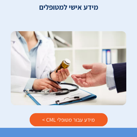
מידע אישי למטופלים
מידע עבור מטופלי CML >