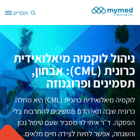
דילוג לתוכן העיקרי
תפריט
Site Logo
ניהול לוקמיה מיאלואידית
כרונית (CML): אבחון,
תסמינים ופרוגנוזה
לוקמיה מיאלואידית כרונית (CML) היא מחלה
כרונית שבה תאי הדם ממשיכים להתרבות בלי
הפסקה. ד״ר איתי לוי מסביר שעם טיפול נכון
והשגחה, אפשר לחיות לצידה חיים מלאים.