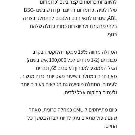
להיווצרות כרומוזום קצר בשם 'כרומוזום
פילדלפיה'. כרומוזום זה יוצר גן חדש בשם BSC-
ABL, שגורם לתאי הדם הלבנים להתחלק בצורה
בלתי מבוקרת ולהיווצרות כמות גדולה שלהם
בגוף.
המחלה מהווה 15% ממקרי הלוקמיה בקרב
מבוגרים (1-2 מקרים לכל 100,000 איש בשנה).
הגיל הממוצע לאבחון נע סביב 65, וגברים
מאובחנים במחלה בשיעור מעט יותר גבוה מנשים.
לעיתים המחלה מופיעה גם בגילאים צעירים יותר
ולעתים רחוקות אצל ילדים.
כיום מתייחסים ל-CML כמחלה כרונית, מאחר
שעםטיפול מתאים ניתן לחיות לצדה במשך כל
החיים.