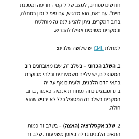
חודשים ספורים, למצב של לוקמיה חריפה ומסכנת
חיים". עם זאת, הוא מדגיש, עם טיפול נכון במחלה,
ברוב המקרים, ניתן להגיע לנסיגה מוחלטת
ובמקרים מסוימים אפילו להבריא.
למחלת
CML
יש שלושה שלבים:
1.
השלב הכרוני
– בשלב זה, שבו מאובחנים רוב
המטופלים, יש עלייה משמעותית ובלתי מבוקרת
בתאי הדם הלבנים, ולעיתים אף עלייה
בתרומבוציטים והתפתחות אנמיה. כאמור, ברוב
המקרים בשלב זה המטופל כלל לא ירגיש שהוא
חולה.
2.
שלב אקסלרציה (האצה)
– בשלב זה כמות
התאים הלבנים גדלה באופן משמעותי. שלב זה