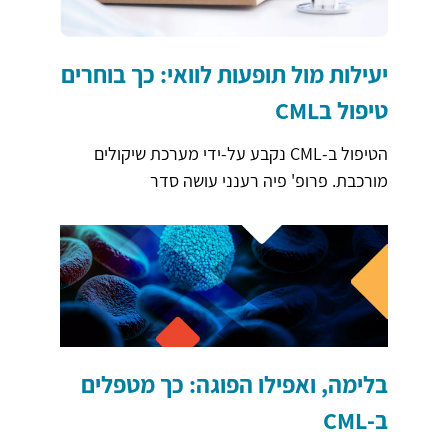
יעילות מול תופעות לוואי: כך בוחרים
טיפול בCML
הטיפול ב-CML נקבע על-ידי מערכת שיקולים
מורכבת. פרופ' פיה רענני עושה סדר
בלימה, ואפילו הפוגה: כך מטפלים
ב-CML