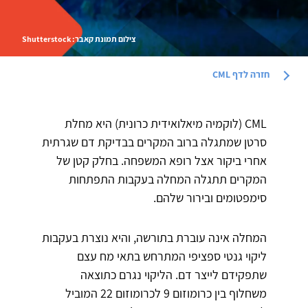
צילום תמונת קאבר: Shutterstock
חזרה לדף
CML
CML (לוקמיה מיאלואידית כרונית) היא מחלת
סרטן שמתגלה ברוב המקרים בבדיקת דם שגרתית
אחרי ביקור אצל רופא המשפחה. בחלק קטן של
המקרים תתגלה המחלה בעקבות התפתחות
סימפטומים ובירור שלהם.
המחלה אינה עוברת בתורשה, והיא נוצרת בעקבות
ליקוי גנטי ספציפי המתרחש בתאי מח עצם
שתפקידם לייצר דם. הליקוי נגרם כתוצאה
משחלוף בין כרומוזום 9 לכרומוזום 22 המוביל