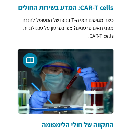
CAR-T cells: המדע בשירות החולים
כיצד מגויסים תאי ה-T בגופו של המטופל להגנה
מפני תאים סרטניים? צפו בסרטון על טכנולוגיית
CAR-T cells.
התקווה של חולי הלימפומה