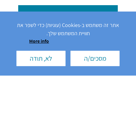
אתר זה משתמש ב-Cookies (עוגיות) כדי לשפר את
חוויית המשתמש שלך.
More info
מסכים/ה
לא, תודה
מה היא לימפומה מפושטת
(DLBCL)?
מידע אישי למטופלים