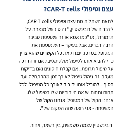
עצם וטיפולי CAR-T cells?
לתאם השתלות מח עצם וטיפולי CAR-T cells,
לדבריה של רובינשטיין, "זה סוג של מנצחת על
תזמורת", או "כמו אמא אווזה שאוספת סביבה
הרבה דברים. אבל בעיקר – היא אוספת את
המטופל במרכז, יוצרת את כל הקשרים שהוא צריך
כדי להביא אותו לטיפול אולטימטיבי. אם זו הדרכה
על טיפול תרופתי, אם קבלת חיסונים ואם בדיקות
מעקב. זה ניהול טיפול לאורך זמן מההתחלה ועד
הסוף - להוביל אותו יד ביד לאורך כל הטיפול. לכל
תחום ותחום יש את הייחודיות שלו בטיפול שלו.
אנחנו הקול של המטופל, אנחנו הקול של
המשפחה - אני רואה שזה המקום שלי".
רובינשטיין עצמה משמשת, בין השאר, אחות