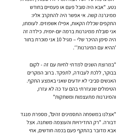
נטע. "אבא היה סובל פעם או פעמיים בחודש
ממיגרנה קשה. אי אפשר היה להתקרב אליו:
התקפים שכללו הקאות, אפילו אשפוזים. לעומתו,
אני סובלת ממיגרנות ברמה יום-יומית. כילדה זה
היה סימן ההיכר שלי – מגיל 10 אני מוכרת בתור
'ההיא עם המיגרנות'״.
"במרוצת השנים למדתי לחיות עם זה - לקום
בבוקר, ללכת לעבודה, לתפקד. ברוב המקרים
האנשים סביבי לא יודעים שאני באמצע התקף.
הטיפולים שנעזרתי בהם עד כה לא עזרו,
והמיגרנות מתעצמות ומשתקות"
"אצלנו במשפחה התסמינים זהים", מספרת מנגד
דבורה. "רק התדירויות והעוצמה משתנה. אצל
אבא מדובר בהתקף פעם בכמה חודשים, אחי