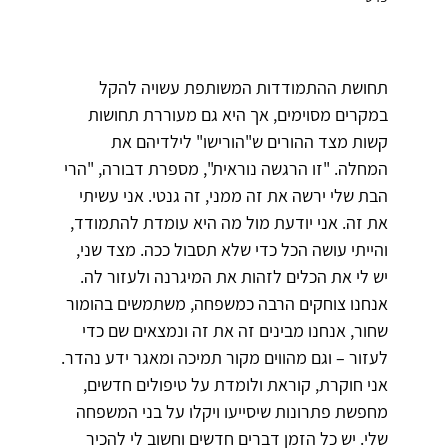
תחושת ההתמודדות המשותפת עשויה להקל
במקרים מסוימים, אך היא גם מעוררת תחושות
קשות מצד ההורים ש"הורישו" לילדיהם את
המחלה. "זו הרגשה נוראית", מספרת דבורה, "הרי
הבת שלי ירשה את זה ממני, זה גנטי. אני עשיתי
את זה. אני יודעת מול מה היא עומדת להתמודד,
והייתי עושה הכל כדי שלא תסבול ככה. מצד שני,
יש לי את הכלים לזהות את המיגרנה ולעזור לה.
אנחנו צוחקים הרבה כמשפחה, משתמשים בהומור
שחור, אנחנו מבינים זה את זה ונמצאים שם כדי
לעזור – וגם מהווים מקור תמיכה ומאגר ידע נהדר.
אני חוקרת, קוראת ולומדת על טיפולים חדשים,
מחפשת פתרונות שיסייעו ויקלו על בני המשפחה
שלי. יש כל הזמן דברים חדשים וחשוב לי להכיר