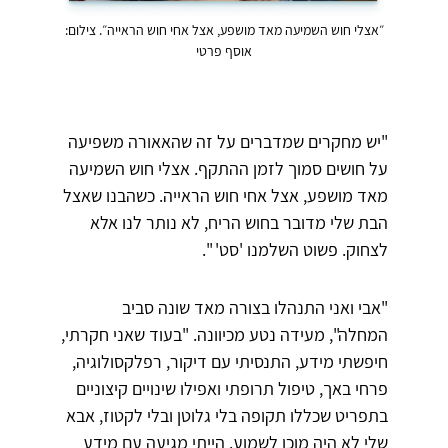
״אצלי חוש השמיעה מאד מושפע, אצל אחי חוש הראייה״. צילום:
אוסף פרטי
"יש מחקרים שמדברים על זה שהאאורה משפיעה
על חושים סמוך לזמן ההתקף. אצלי חוש השמיעה
מאד מושפע, אצל אחי חוש הראייה. כשהבנו שאצל
הבת שלי מדובר בחוש הריח, לא נותר לנו אלא
לצחוק. פשוט השלמנו 'סט' ".
"אבי ואני התנהלו בצורה מאד שונה סביב
המחלה", מעידה נטע מכיוונה. "בעוד שאני חקרתי,
חיפשתי מידע, התנסיתי עם דיקור, רפלקסולוגיה,
פרחי באך, טיפול תרופתי ואפילו שינויים קיצוניים
בתפריט שכללו תקופה בלי גלוטן ובלי לקטוז, אבא
שלי לא היה מוכן לשמוע. הייתי מגיעה עם מידע