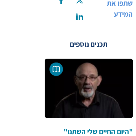
שתפו את
המידע
תכנים נוספים
"היום החיים שלי השתנו"