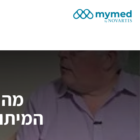
Site Logo
מה 
המיתוס