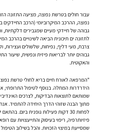
עבור חולים בטרשת נפוצה, מציעה התזונה הזו 
נפוצה, ההרכב המיקרוביומי (הרכב החיידקים בג
גבוהה של חיידקי מעיים שמגבירים דלקתיות, 
לתזונה ים תיכונית הביאה לשינויים בהרכב המי
צרבת, מעי דליף, נפיחות, שלשולים ועצירות, ו
גבוהים יותר לבריאות פיזית ונפשית, שיעור הת
והאקוטית.
"המרפאה לאורח חיים בריא לחולי טרשת נפו
הידרדרות המחלה. בנוסף לטיפול התרופתי, אנחנ
שמותאם לתוצאות הבדיקות, לצרכים האינדיבידו
מתוך הבנה שזוהי הדרך היחידה להתמיד. אנחנ
לפחות 30 דקות פעילות גופנית ביום. ב
פיזיותרפיה, ריפוי בעיסוק והתייעצויות עם רופ
שמסייעת במיצוי הזכויות. והכל בשילוב הטיפו