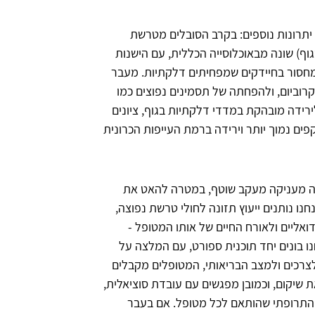
יתרונות נוספים: בקרב הסובלים מטרשת
וף) שונה מבאוכלוסייה הכללית, עם הישנות
ומחסור בחיידקים שמפחיתים דלקתיות. מעבר
קרוביום, ולהפחתה של תסמינים נפוצים כמו
לירידה מובהקת במדדי דלקתיות בגוף, ציונים
קפים נמוך יותר וירידה ברמת העייפות הכרונית
צה מעניקה מעקב שוטף, במטרה להאט את
ו נותנים ייעוץ תזונה לחולי טרשת נפוצה,
אליים ולאורח החיים של אותו המטופל -
ו בונים יחד תוכנית ספורט, עם המלצה על
התאם לצרכים ולמצב הבריאותי, המטופלים מקבלים
את שיקום, וכמובן מפגשים עם עובדת סוציאלית,
ל התרופתי שהותאם לכל מטופל. אם בעבר