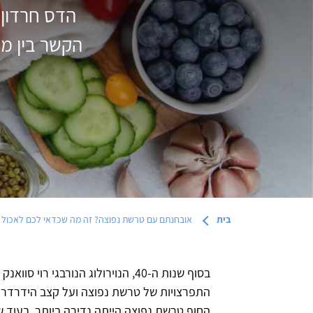
הדס חרדון,
הקשר בין מ
בית
אובחנתם עם טרשת נפוצה? זה מה שכדאי לכם לאכול
בסוף שנות ה-40, הנוירולוג הנורבגי 
התפרצויות של טרשת נפוצה ועל קצב הידרדר
החוף טרשת נפוצה הייתה נדירה ביותר, בעוד 