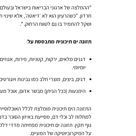
"ההמלצה של ארגוני הבריאות בישראל ובעולם כ
חרדון. "כשהרעיון הוא לא ׳דיאטה׳, אלא שינוי תז
ושקל להתמיד בו גם לטווח הרחוק. ".
תזונה ים תיכונית מתבססת על
:
דגנים מלאים, ירקות, קטניות, פירות, אגוזים 
יומיומי.
דגים, ביצים, מוצרי חלב כמו גבינות ויוגורט
הימנעות (ככל הניתן) מבשר אדום, אוכל מעו
התזונה הים תיכונית מומלצת לכלל האוכלוסייה.
למחלות לב וכלי דם, מסייעת באיזון הסוכר ב
גוף תקין. תזונה ים תיכונית מפחיתה מדדי דלק
על המיקרוביוטיקה של המעיים.