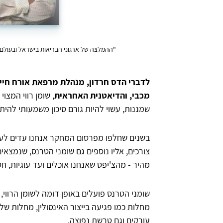
"ההמלצה של ארגוני הבריאות בישראל ובעולם כי
לדברי הדס חרדון,
מנהלת מרפאת אורח חיים
מכבי, והדיאטנית האחראית
, שומן רווי המצו
שמננות, עשוי להיות גורם סיכון משמעותי לה
בשנים שחלפו מפרסום המחקר אנחנו עדים לעל
צורכים, אליו נוספים גם שומני הטרנס, שנמצאי
מהיר - מהצ'יפס שאנחנו אוכלים ועד עוגיות, ח
שומני הטרנס פועלים באופן דומה לשומן הרווי
מחלות כמו פגיעה בייצור האינסולין, מחלות של 
עורקים וגם טרשת נפוצה.