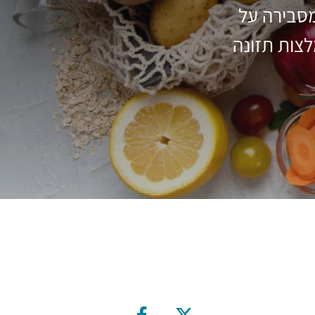
מסבירה על
צות תזונה