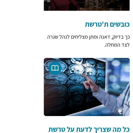
כובשים ת'טרשת
כך בדיוק, דאנה ומתן מצליחים לנהל שגרה
לצד המחלה.
כל מה שצריך לדעת על טרשת