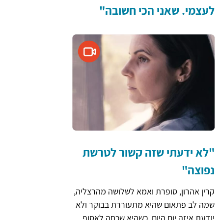
לעצמי. שאני הכי חשובה"
"לא ידעתי שזה קשור לטרשת
נפוצה"
קרין אהרון, סופרת ואמא לשלושה מהרצליה,
שמה לב פתאום שהיא מתעוררת בבוקר ולא
יודעת איזה יום היום. כשהיא שכחה לאסוף